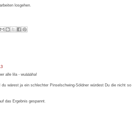
arbeiten losgehen.
13
 alle lila - wuäääha!
d du wärest ja ein schlechter Pinselschwing-Söldner würdest Du die nicht so
auf das Ergebnis gespannt.