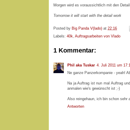
Morgen wird es voraussichtlich mit den Detail
Tomorrow
it
will
start
with
the
detail work
Posted by
Big Panda V(lado)
at
22:16
Labels:
40k
,
Auftragsarbeiten von Vlado
1 Kommentar:
Phil aka Tuskar
4. Juli 2011 um 17:
Ne ganze Panzerkompanie - yeah! Aber
Na ja Auftrag ist nun mal Auftrag un
anmalen wie's gewünscht ist ;-)
Also reingehaun, ich bin schon sehr 
Antworten