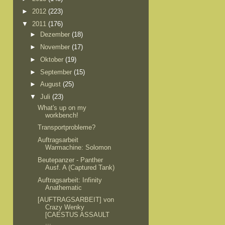
►
2012
(223)
▼
2011
(176)
►
Dezember
(18)
►
November
(17)
►
Oktober
(19)
►
September
(15)
►
August
(25)
▼
Juli
(23)
What's up on my
workbench!
Transportprobleme?
Auftragsarbeit
Warmachine: Solomon
Beutepanzer - Panther
Ausf. A (Captured Tank)
Auftragsarbeit: Infinity
Anathematic
[AUFTRAGSARBEIT] von
Crazy Wenky
[CAESTUS ASSAULT
...