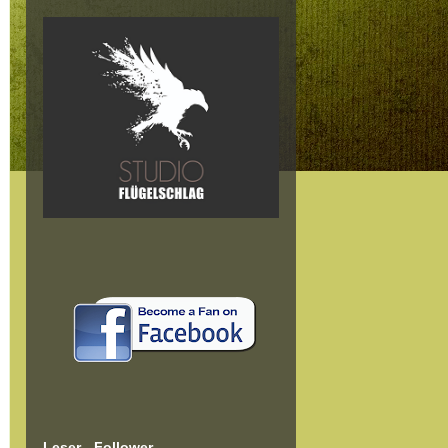
Leser - Follower