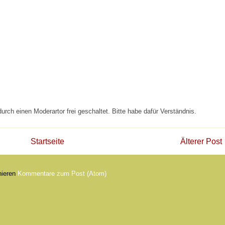
rch einen Moderartor frei geschaltet. Bitte habe dafür Verständnis.
Startseite
Älterer Post
nieren
Kommentare zum Post (Atom)