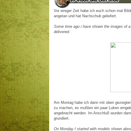
Vor einiger Zeit habe ich euch schon mal Bild
angetan und hat Nachschub geliefert.
Some time ago
i have shown
the
images of a
delivered
.
Am Montag habe ich dann mit oben gezeigten
zu machen, es mußten ein paar Luken eingekl
angebracht werden. Im Anschluß wurden dann a
grundiert.
On Monday
I started
with
models
shown abo