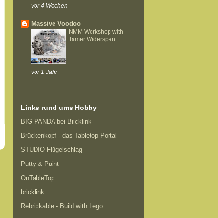
vor 4 Wochen
Massive Voodoo
NMM Workshop with
Tamer Widerspan
vor 1 Jahr
Links rund ums Hobby
BIG PANDA bei Bricklink
Brückenkopf - das Tabletop Portal
STUDIO Flügelschlag
Putty & Paint
OnTableTop
bricklink
Rebrickable - Build with Lego