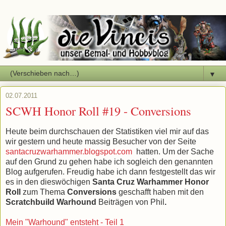
▼
02.07.2011
SCWH Honor Roll #19 - Conversions
Heute beim durchschauen der Statistiken viel mir auf das
wir gestern und heute massig Besucher von der Seite
santacruzwarhammer.blogspot.com
hatten. Um der Sache
auf den Grund zu gehen habe ich sogleich den genannten
Blog aufgerufen. Freudig habe ich dann festgestellt das wir
es in den dieswöchigen
Santa Cruz Warhammer Honor
Roll
zum Thema
Conversions
geschafft haben mit den
Scratchbuild Warhound
Beiträgen von Phil
.
Mein "Warhound" entsteht - Teil 1